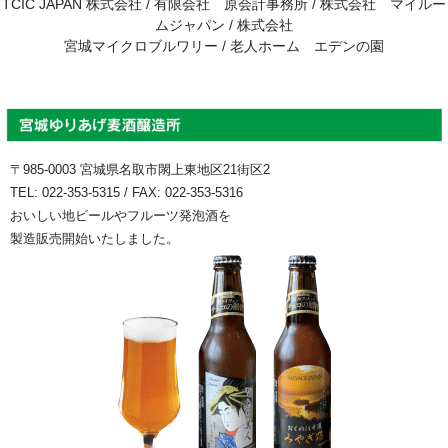
TCIC JAPAN 株式会社 / 有限会社 原会計事務所 / 株式会社 マイルー
ムジャパン / 株式会社
宮城マイクロブルワリー / 老人ホーム エデンの園
〒985-0003 宮城県名取市閖上東地区21街区2
TEL: 022-353-5315 / FAX: 022-353-5316
おいしい地ビールやフルーツ発泡酒を
製造販売開始いたしました。