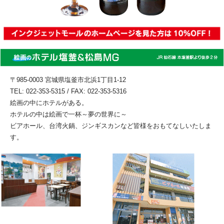
〒985-0003 宮城県塩釜市北浜1丁目1-12
TEL: 022-353-5315 / FAX: 022-353-5316
絵画の中にホテルがある。
ホテルの中は絵画で一杯～夢の世界に～
ビアホール、台湾火鍋、ジンギスカンなど皆様をおもてなしいたしま
す。