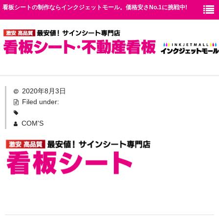
看板シートの制作ならインクジェットモール。価格安さNo.1に挑戦中!
TOP
2020年8月3日
Filed under:
シート仕様
COM'S
価格表
お見積り
送料
お問い合わせ