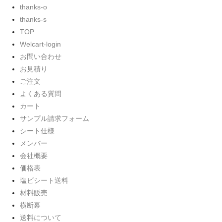
thanks-o
thanks-s
TOP
Welcart-login
お問い合わせ
お見積り
ご注文
よくある質問
カート
サンプル請求フォーム
シート仕様
メンバー
会社概要
価格表
塩ビシート送料
材料販売
横断幕
送料について